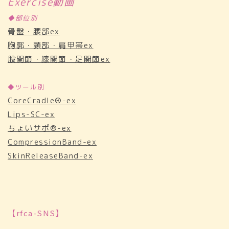
Exercise動画
◆部位別
骨盤・腰部ex
胸郭・頸部・肩甲帯ex
股関節・膝関節・足関節ex
◆ツール別
CoreCradle®-ex
Lips-SC-ex
ちょいサポ®-ex
CompressionBand-ex
SkinReleaseBand-ex
【rfca-SNS】