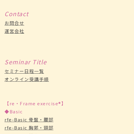
Contact
お問合せ
運営会社
Seminar Title
セミナー日程一覧
オンライン受講手順
【re・Frame exercise®】
◆Basic
rfe-Basic 骨盤・腰部
rfe-Basic 胸郭・頸部