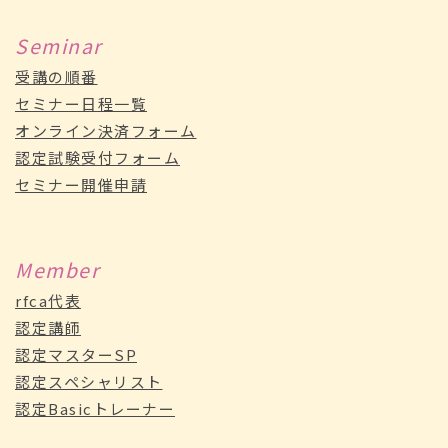
Seminar
受講の順番
セミナー日程一覧
オンライン決済フォーム
認定試験受付フォーム
セミナー開催申請
Member
rfca代表
認定講師
認定マスターSP
認定スペシャリスト
認定Basicトレーナー