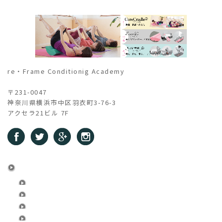
re・Frame Conditionig Academy
〒231-0047
神奈川県横浜市中区羽衣町3-76-3
アクセラ21ビル 7F
System
re・Frame Conditioning
認定システム
メンバー申請
登録情報変更フォーム