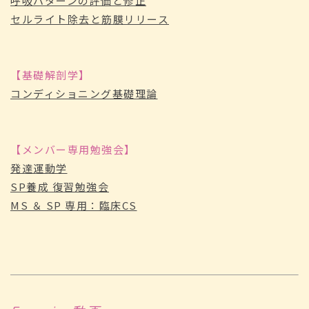
呼吸パターンの評価と修正
セルライト除去と筋膜リリース
【基礎解剖学】
コンディショニング基礎理論
【メンバー専用勉強会】
発達運動学
SP養成 復習勉強会
MS ＆ SP 専用：臨床CS