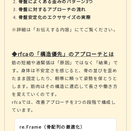
骨盤によくある歪みのパターン3つ
骨盤に対するアプローチの流れ
骨盤安定化のエクササイズの実際
※詳細は「お伝えする内容」にてご覧ください。
◆rfcaの「構造優先」のアプローチとは
筋の短縮や過緊張は「原因」ではなく「結果」で
す。身体は不安定さを感じると、骨の並びを歪め
たまま固定したり、靭帯に頼って姿勢を保とうと
します。筋肉はその構造に適応して長さや働き方
を変えていくのです。
rfcaでは、改善アプローチを3つの段階で構成し
ています。
re.Frame（骨配列の最適化）