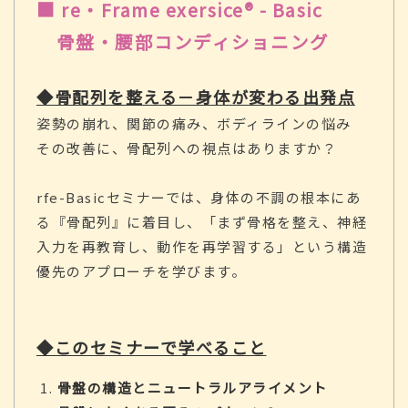
■ re・Frame exersice® - Basic
骨盤・腰部コンディショニング
◆骨配列を整える－身体が変わる出発点
姿勢の崩れ、関節の痛み、ボディラインの悩み
その改善に、骨配列への視点はありますか？
rfe-Basicセミナーでは、身体の不調の根本にあ
る『骨配列』に着目し、「まず骨格を整え、神経
入力を再教育し、動作を再学習する」という構造
優先のアプローチを学びます。
◆このセミナーで学べること
骨盤の構造とニュートラルアライメント