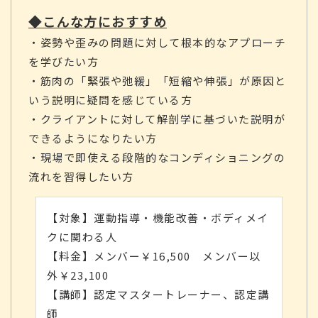
◆こんな方におすすめ
・姿勢や歪みの問題に対して根本的なアプローチ
を学びたい方
・筋肉の「緊張や弛緩」「短縮や伸張」が原因と
いう説明に疑問を感じている方
・クライアントに対して解剖学に基づいた説明が
できるようになりたい方
・現場で即使える段階的なコンディショニングの
流れを習得したい方
【対象】運動指導・機能改善・ボディメイ
クに関わる人
【料金】メンバー￥16,500 メンバー以
外￥23,100
【講師】認定マスタートレーナー、認定講
師