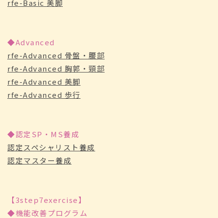
rfe-Basic 美脚
◆Advanced
rfe-Advanced 骨盤・腰部
rfe-Advanced 胸郭・頸部
rfe-Advanced 美脚
rfe-Advanced 歩行
◆認定SP・MS養成
認定スペシャリスト養成
認定マスター養成
【3step7exercise】
◆機能改善プログラム