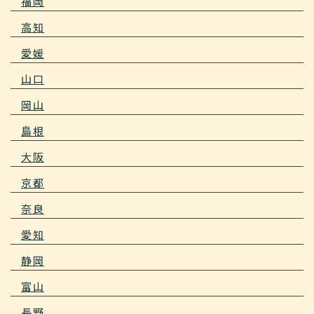
福岡
高知
愛媛
山口
岡山
島根
大阪
京都
奈良
愛知
静岡
富山
長野