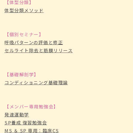
【体型分類】
体型分類メソッド
【個別セミナー】
呼吸パターンの評価と修正
セルライト除去と筋膜リリース
【基礎解剖学】
コンディショニング基礎理論
【メンバー専用勉強会】
発達運動学
SP養成 復習勉強会
MS ＆ SP 専用：臨床CS