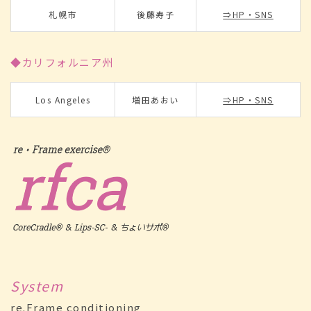
札幌市
後藤寿子
⇒HP・SNS
◆カリフォルニア州
Los Angeles
増田あおい
⇒HP・SNS
System
re.Frame conditioning