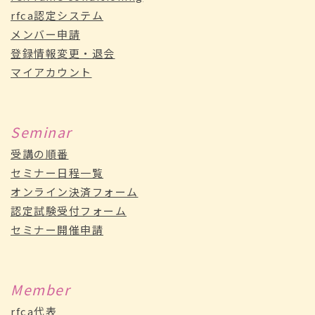
rfca認定システム
メンバー申請
登録情報変更・退会
マイアカウント
Seminar
受講の順番
セミナー日程一覧
オンライン決済フォーム
認定試験受付フォーム
セミナー開催申請
Member
rfca代表