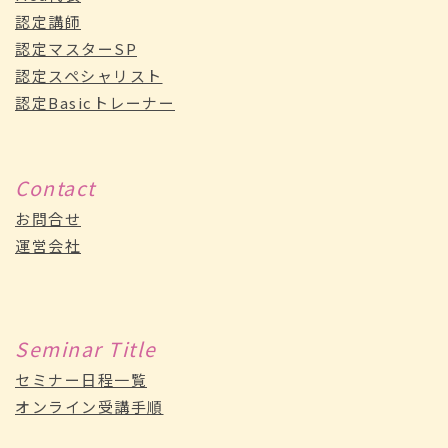
認定講師
認定マスターSP
認定スペシャリスト
認定Basicトレーナー
Contact
お問合せ
運営会社
Seminar Title
セミナー日程一覧
オンライン受講手順